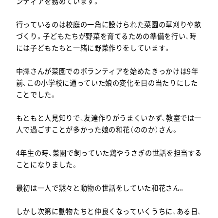
ンティアを務めています。
行っているのは校庭の一角に設けられた菜園の草刈りや畝
づくり。子どもたちが野菜を育てるための準備を行い、時
には子どもたちと一緒に野菜作りをしています。
中澤さんが菜園でのボランティアを始めたきっかけは9年
前、この小学校に通っていた娘の変化を目の当たりにした
ことでした。
もともと人見知りで、友達作りがうまくいかず、教室では一
人で過ごすことが多かった娘の和花（ののか）さん。
4年生の時、菜園で飼っていた鶏やうさぎの世話を担当する
ことになりました。
最初は一人で黙々と動物の世話をしていた和花さん。
しかし次第に動物たちと仲良くなっていくうちに、ある日、