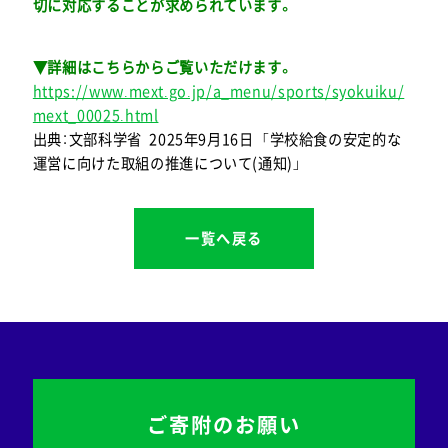
切に対応することが求められています。
▼詳細はこちらからご覧いただけます。
https://www.mext.go.jp/a_menu/sports/syokuiku/
mext_00025.html
出典：文部科学省 2025年9月16日 「学校給食の安定的な
運営に向けた取組の推進について(通知)」
一覧へ戻る
ご寄附のお願い