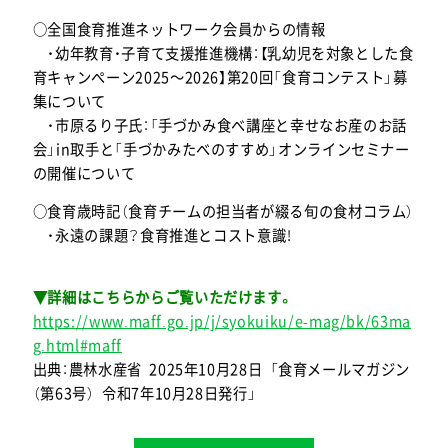
○全国食育推進ネットワーク会員からの情報
・幼年教育・子育て支援推進機構：【乳幼児を対象とした食
育キャンペーン2025～2026】第20回「食育コンテスト」募
集について
・市原るり子氏：「手づかみ食べ講座と幸せなお産のお話
会」in取手と「手づかみたべのすすめ」オンラインセミナー
の開催について
○食育歳時記（食育チームの担当者が綴る旬の食材コラム）
・永遠の課題？食育推進とコスト意識！
▼詳細はこちらからご覧いただけます。
https://www.maff.go.jp/j/syokuiku/e-mag/bk/63ma
g.html#maff
出典：農林水産省 2025年10月28日 「食育メールマガジン
（第63号） 令和7年10月28日発行」