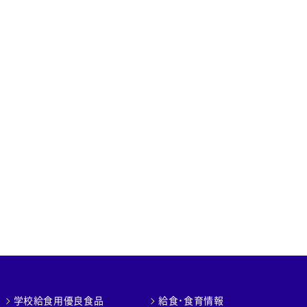
学校給食用優良食品
給食・食育情報