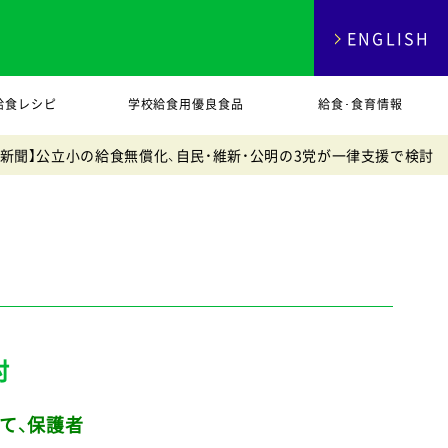
ENGLISH
給食レシピ
学校給食用優良食品
給食･食育情報
日新聞】公立小の給食無償化、自民・維新・公明の3党が一律支援で検討
討
て、保護者