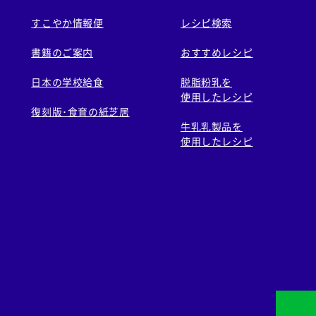
すこやか情報便
レシピ検索
書籍のご案内
おすすめレシピ
日本の学校給食
脱脂粉乳を
使用したレシピ
復刻版･食育の紙芝居
牛乳乳製品を
使用したレシピ