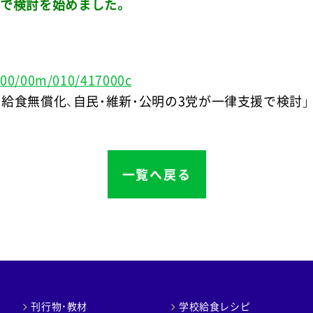
で検討を始めました。
/k00/00m/010/417000c
小の給食無償化、自民・維新・公明の3党が一律支援で検討」
一覧へ戻る
刊行物・教材
学校給食レシピ