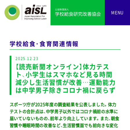
MENU
学校給食・食育関連情報
2025.12.23
【読売新聞オンライン】体力テス
ト、小学生はスマホなど見る時間
減少し生活習慣が改善…運動能力
は中学男子除きコロナ禍に戻らず
スポーツ庁が2025年度の調査結果を公表しました。体力
テストの合計点は、中学男子以外ではコロナ禍前の水準に
届いていないものの、前年より向上しています。また、朝食
習慣や睡眠時間の改善など、生活習慣面でも前向きな変化