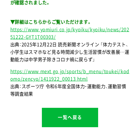
が確認されました。
▼詳細はこちらからご覧いただけます。
https://www.yomiuri.co.jp/kyoiku/kyoiku/news/202
51222-GYT1T00303/
出典：2025年12月22日 読売新聞オンライン 「体力テスト、
小学生はスマホなど見る時間減少し生活習慣が改善展…運
動能力は中学男子除きコロナ禍に戻らず」
https://www.mext.go.jp/sports/b_menu/toukei/kod
omo/zencyo/1411922_00013.html
出典：スポーツ庁 令和6年度全国体力・運動能力、運動習慣
等調査結果
一覧へ戻る