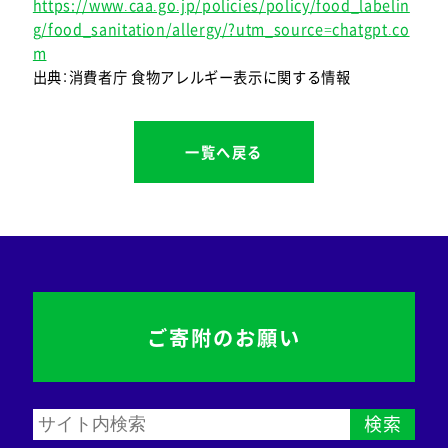
https://www.caa.go.jp/policies/policy/food_labelin
g/food_sanitation/allergy/?utm_source=chatgpt.co
m
出典：消費者庁 食物アレルギー表示に関する情報
一覧へ戻る
ご寄附のお願い
検索