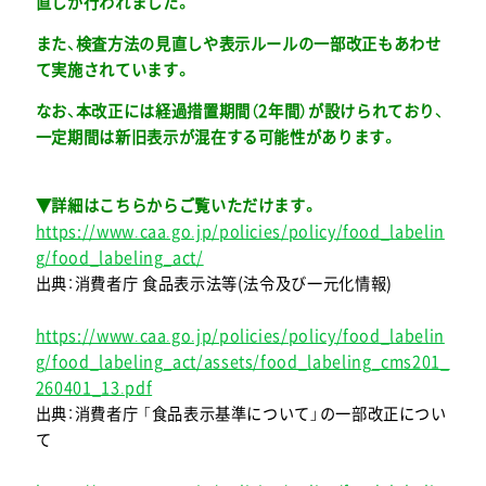
直しが行われました。
また、検査方法の見直しや表示ルールの一部改正もあわせ
て実施されています。
なお、本改正には経過措置期間（2年間）が設けられており、
一定期間は新旧表示が混在する可能性があります。
▼詳細はこちらからご覧いただけます。
https://www.caa.go.jp/policies/policy/food_labelin
g/food_labeling_act/
出典：消費者庁 食品表示法等(法令及び一元化情報)
https://www.caa.go.jp/policies/policy/food_labelin
g/food_labeling_act/assets/food_labeling_cms201_
260401_13.pdf
出典：消費者庁 「食品表示基準について」の一部改正につい
て