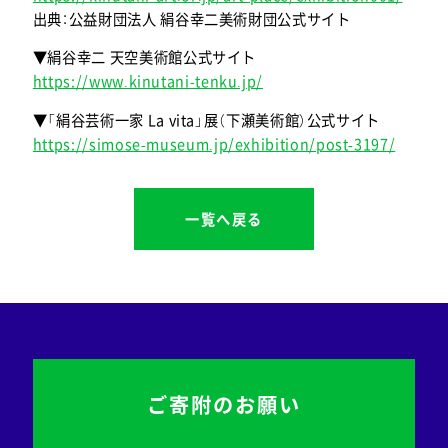
出典：公益財団法人 絹谷幸二美術財団公式サイト
▼絹谷幸二 天空美術館公式サイト
https://www.kinutani-tenku.jp/
▼「絹谷芸術一家 La vita」展（下瀬美術館）公式サイト
https://simose-museum.jp/exhibition/post-3197/
一覧へ戻る
ご寄附のお願い