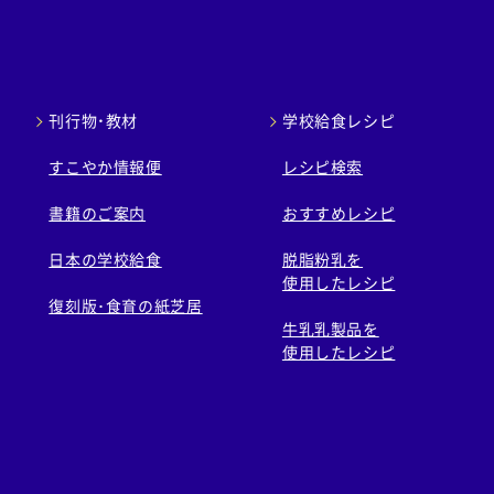
刊行物・教材
学校給食レシピ
すこやか情報便
レシピ検索
書籍のご案内
おすすめレシピ
日本の学校給食
脱脂粉乳を
使用したレシピ
復刻版･食育の紙芝居
牛乳乳製品を
使用したレシピ