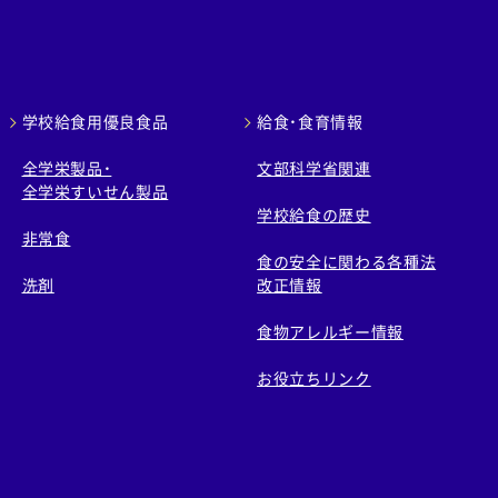
学校給食用優良食品
給食・食育情報
全学栄製品・
文部科学省関連
全学栄すいせん製品
学校給食の歴史
非常食
食の安全に関わる各種法
洗剤
改正情報
食物アレルギー情報
お役立ちリンク