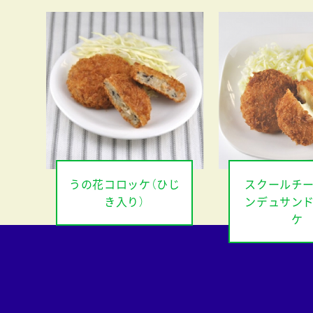
スクールチ
うの花コロッケ（ひじ
ンデュサン
き入り）
ケ