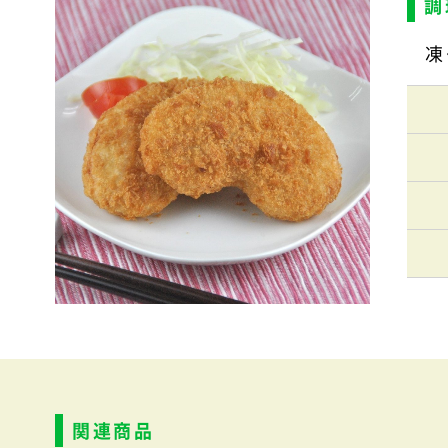
調
凍
関連商品