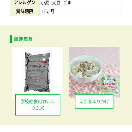
アレルゲン
小麦, 大豆, ごま
賞味期限
12ヵ月
関連商品
学校給食用カルシ
えごまふりかけ
ウム米