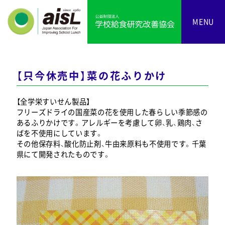
MENU
【只今休売中】菜の花ふりかけ
【全学栄すいせん製品】
フリーズドライの国産菜の花を使用した春らしい季節感の
あるふりかけです。アレルギーを考慮して卵、乳、鶏肉、さ
ばを不使用にしています。
その他保存料、酸化防止剤、牛由来原料も不使用です。千葉
県にて開発されたものです。