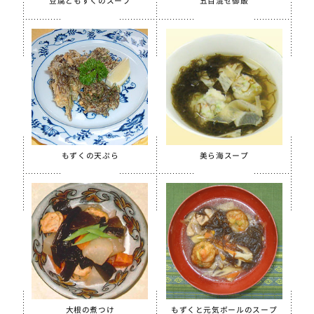
豆腐ともずくのスープ
五目混ぜ御飯
季節・行事食
春
夏
秋
冬
行事食
郷土料理
もずくの天ぷら
美ら海スープ
全学栄製品
全学栄すいせん製品
全学栄 豚レバーチップ
蒸し挽き割り大豆
学校給食用カルシウム米
えごまふりかけ
大根の煮つけ
もずくと元気ボールのスープ