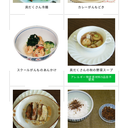
具だくさん冷麺
カレーがんもどき
スクールがんものあんかけ
具だくさんの秋の野菜スープ
アレルギー特定原材料9品目不
使用