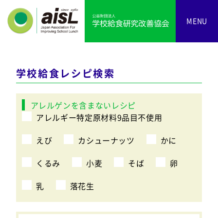
MENU
学校給食レシピ検索
アレルゲンを含まないレシピ
アレルギー特定原材料9品目不使用
えび
カシューナッツ
かに
くるみ
小麦
そば
卵
乳
落花生