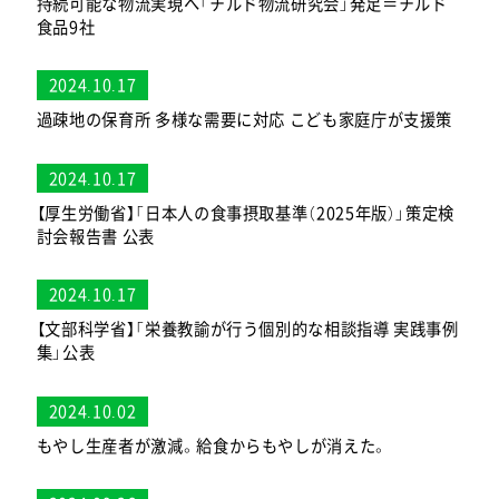
持続可能な物流実現へ「チルド物流研究会」発足＝チルド
食品9社
2024.10.17
過疎地の保育所 多様な需要に対応 こども家庭庁が支援策
2024.10.17
【厚生労働省】「日本人の食事摂取基準（2025年版）」策定検
討会報告書 公表
2024.10.17
【文部科学省】「栄養教諭が行う個別的な相談指導 実践事例
集」公表
2024.10.02
もやし生産者が激減。給食からもやしが消えた。