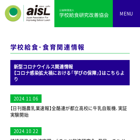
MENU
学校給食・食育関連情報
新型コロナウイルス関連情報
【コロナ感染拡大禍における「学びの保障」】はこちらよ
り
2024.11.06
【日刊酪農乳業速報】全酪連が都立高校に牛乳自販機、実証
実験開始
2024.10.22