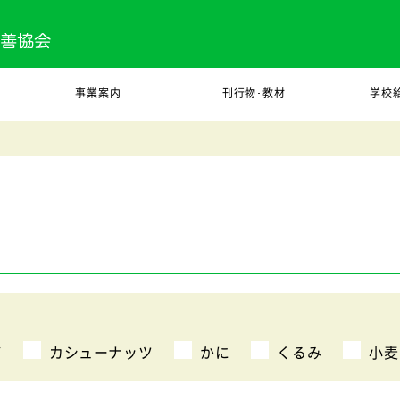
事業案内
刊行物･教材
学校
び
カシューナッツ
かに
くるみ
小麦