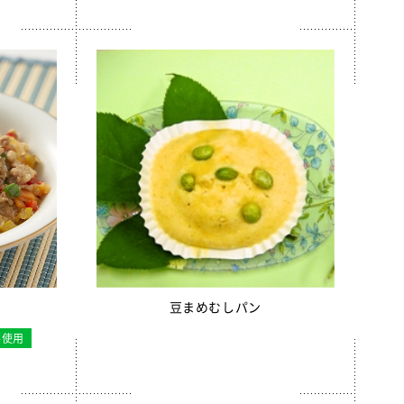
豆まめむしパン
不使用