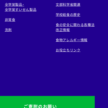
全学栄製品・
文部科学省関連
全学栄すいせん製品
学校給食の歴史
非常食
食の安全に関わる各種法
洗剤
改正情報
食物アレルギー情報
お役立ちリンク
ご寄附のお願い