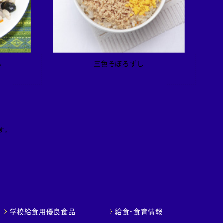
ん
三色そぼろずし
す。
学校給食用優良食品
給食・食育情報