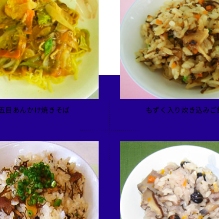
五目あんかけ焼きそば
もずく入り炊き込みご