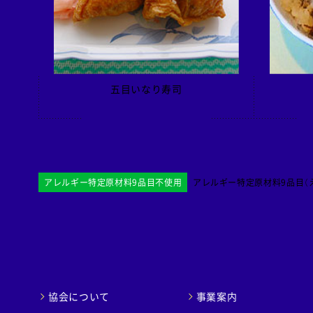
五目いなり寿司
アレルギー特定原材料9品目不使用
アレルギー特定原材料9品目（え
協会について
事業案内