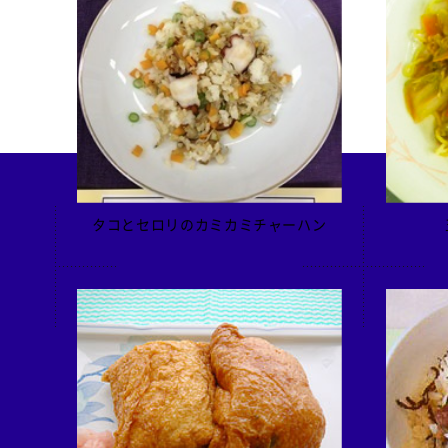
検索
タコとセロリのカミカミチャーハン