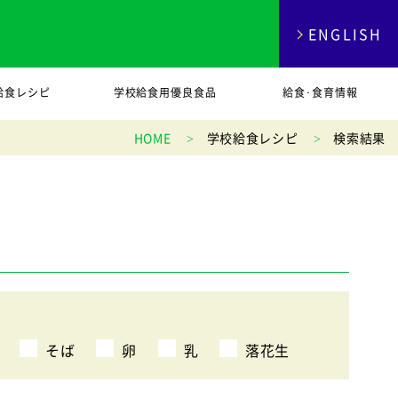
ENGLISH
給食レシピ
学校給食用優良食品
給食･食育情報
HOME
学校給食レシピ
検索結果
そば
卵
乳
落花生