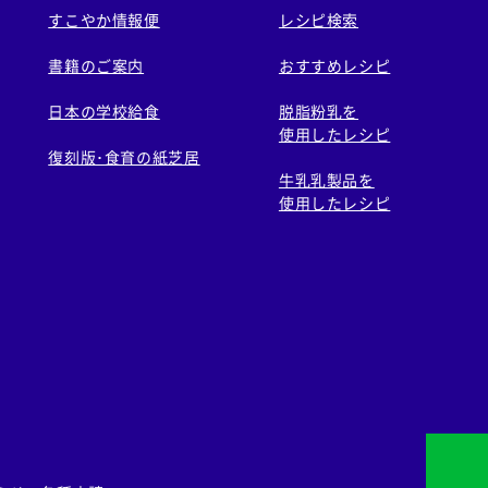
すこやか情報便
レシピ検索
書籍のご案内
おすすめレシピ
日本の学校給食
脱脂粉乳を
使用したレシピ
復刻版･食育の紙芝居
牛乳乳製品を
使用したレシピ