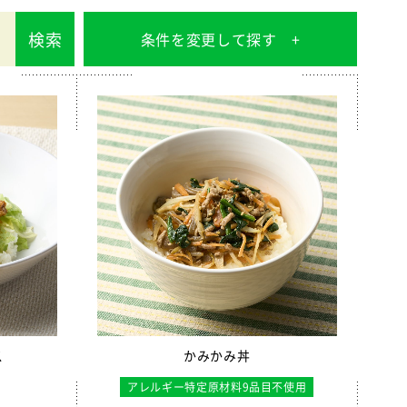
検索
条件を変更して探す
ス
かみかみ丼
アレルギー特定原材料9品目不使用